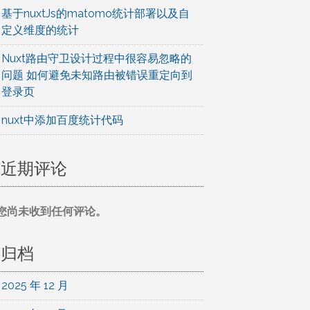
基于nuxtJs的matomo统计部署以及自
定义维度的统计
Nuxt路由守卫设计过程中很容易忽略的
问题 如何避免未知路由被错误重定向到
登录页
nuxt中添加百度统计代码
近期评论
您尚未收到任何评论。
归档
2025 年 12 月